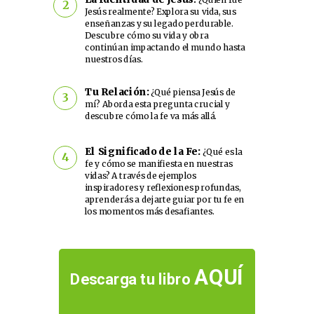
2
Jesús realmente? Explora su vida, sus
enseñanzas y su legado perdurable.
Descubre cómo su vida y obra
continúan impactando el mundo hasta
nuestros días.
Tu Relación:
¿Qué piensa Jesús de
3
mí? Aborda esta pregunta crucial y
descubre cómo la fe va más allá.
El Significado de la Fe:
¿Qué es la
4
fe y cómo se manifiesta en nuestras
vidas? A través de ejemplos
inspiradores y reflexiones profundas,
aprenderás a dejarte guiar por tu fe en
los momentos más desafiantes.
AQUÍ
Descarga tu libro