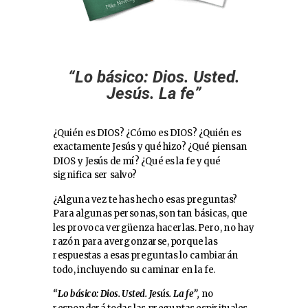
“Lo básico: Dios. Usted.
Jesús. La fe”
¿Quién es DIOS? ¿Cómo es DIOS? ¿Quién es
exactamente Jesús y qué hizo? ¿Qué piensan
DIOS y Jesús de mí? ¿Qué es la fe y qué
significa ser salvo?
¿Alguna vez te has hecho esas preguntas?
Para algunas personas, son tan básicas, que
les provoca vergüenza hacerlas. Pero, no hay
razón para avergonzarse, porque las
respuestas a esas preguntas lo cambiarán
todo, incluyendo su caminar en la fe.
“Lo básico: Dios. Usted. Jesús. La fe”
,
no