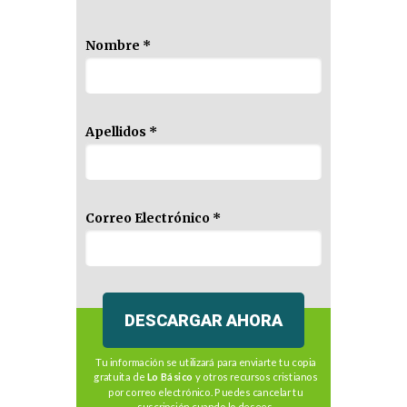
Nombre *
Apellidos *
Correo Electrónico *
DESCARGAR AHORA
Tu información se utilizará para enviarte tu copia
gratuita de
Lo Básico
y otros recursos cristianos
por correo electrónico. Puedes cancelar tu
suscripción cuando lo desees.